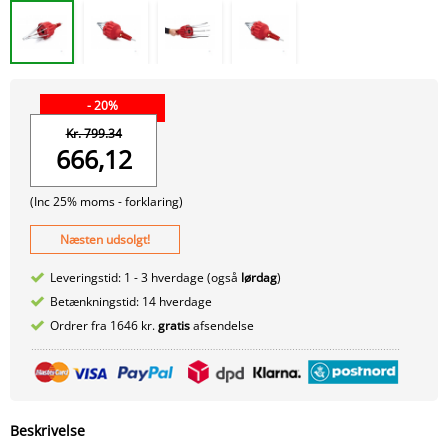
- 20%
Kr. 799.34
666,12
(Inc 25% moms -
forklaring)
Næsten udsolgt!
Leveringstid: 1 - 3 hverdage (også
lørdag
)
Betænkningstid: 14 hverdage
Ordrer fra 1646 kr.
gratis
afsendelse
Beskrivelse