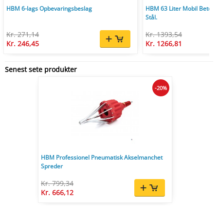
HBM 6-lags Opbevaringsbeslag
HBM 63 Liter Mobil Betonb
Stål.
Kr. 271,14
Kr. 1393,54
Kr. 246,45
Kr. 1266,81
Senest sete produkter
-20%
HBM Professionel Pneumatisk Akselmanchet
Spreder
Kr. 799,34
Kr. 666,12