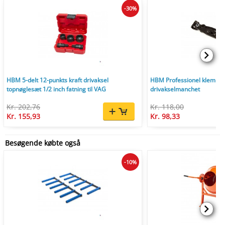
-30%
HBM 5-delt 12-punkts kraft drivaksel
HBM Professionel klembånd
topnøglesæt 1/2 inch fatning til VAG
drivakselmanchet
Kr. 202,76
Kr. 118,00
Kr. 155,93
Kr. 98,33
Besøgende købte også
-10%