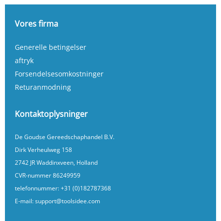
Vores firma
Generelle betingelser
aftryk
Forsendelsesomkostninger
Returanmodning
Kontaktoplysninger
De Goudse Gereedschaphandel B.V.
Dirk Verheulweg 158
2742 JR Waddinxveen, Holland
CVR-nummer 86249959
telefonnummer:
+31 (0)182787368
E-mail:
support@toolsidee.com