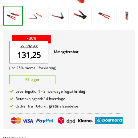
- 30%
Kr. 170.66
Mængderabat
131,25
(Inc 25% moms -
forklaring)
På lager
Leveringstid: 1 - 3 hverdage (også
lørdag
)
Betænkningstid: 14 hverdage
Ordrer fra 1646 kr.
gratis
afsendelse