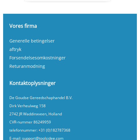
Vores firma
Generelle betingelser
aftryk
Forsendelsesomkostninger
Returanmodning
Kontaktoplysninger
De Goudse Gereedschaphandel B.V.
Dirk Verheulweg 158
2742 JR Waddinxveen, Holland
CVR-nummer 86249959
telefonnummer:
+31 (0)182787368
E-mail:
support@toolsidee.com