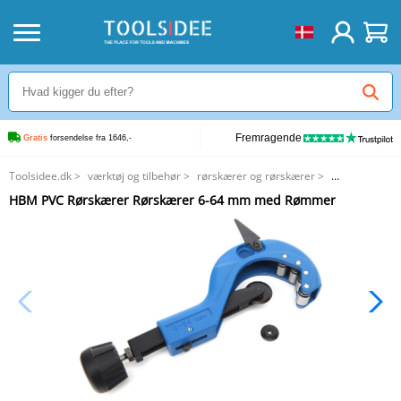
Fremragende
Gratis
 forsendelse fra 1646,-
Toolsidee.dk
>
værktøj og tilbehør
>
rørskærer og rørskærer
>
HBM PVC Rørskærer Rørskærer 6-64 mm med Rømmer
HBM PVC Rørskærer Rørskærer 6-64 mm med Rømmer