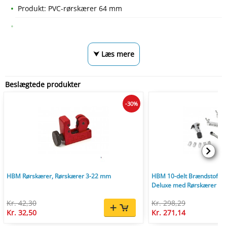
Produkt: PVC-rørskærer 64 mm
⮟ Læs mere
Beslægtede produkter
-30%
HBM Rørskærer, Rørskærer 3-22 mm
HBM 10-delt Brændstofled
Deluxe med Rørskærer og 
Kr. 42,30
Kr. 298,29
Kr. 32,50
Kr. 271,14