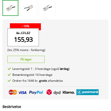
- 10%
Kr. 171.57
155,93
(Inc 25% moms -
forklaring)
På lager
Leveringstid: 1 - 3 hverdage (også
lørdag
)
Betænkningstid: 14 hverdage
Ordrer fra 1646 kr.
gratis
afsendelse
Beskrivelse