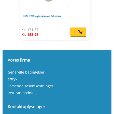
HBM PVC-rørskærer 64 mm
Kr. 171,57
Kr. 155,93
Vores firma
Generelle betingelser
aftryk
Forsendelsesomkostninger
Returanmodning
Kontaktoplysninger