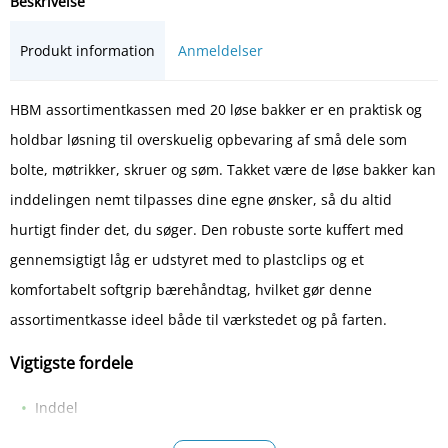
Beskrivelse
Produkt information
Anmeldelser
HBM assortimentkassen med 20 løse bakker er en praktisk og
holdbar løsning til overskuelig opbevaring af små dele som
bolte, møtrikker, skruer og søm. Takket være de løse bakker kan
inddelingen nemt tilpasses dine egne ønsker, så du altid
hurtigt finder det, du søger. Den robuste sorte kuffert med
gennemsigtigt låg er udstyret med to plastclips og et
komfortabelt softgrip bærehåndtag, hvilket gør denne
assortimentkasse ideel både til værkstedet og på farten.
Vigtigste fordele
Inddel