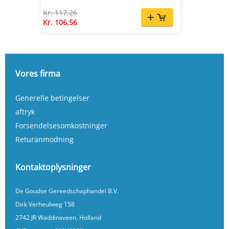
Kr. 117,26
Kr. 106,56
Vores firma
Generelle betingelser
aftryk
Forsendelsesomkostninger
Returanmodning
Kontaktoplysninger
De Goudse Gereedschaphandel B.V.
Dirk Verheulweg 158
2742 JR Waddinxveen, Holland