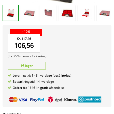
- 10%
Kr. 117.26
106,56
(Inc 25% moms -
forklaring)
På lager
Leveringstid: 1 - 3 hverdage (også
lørdag
)
Betænkningstid: 14 hverdage
Ordrer fra 1646 kr.
gratis
afsendelse