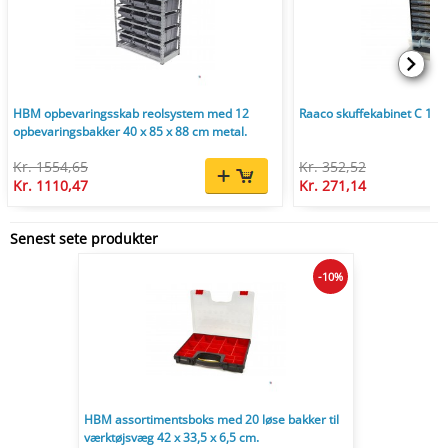
HBM opbevaringsskab reolsystem med 12
Raaco skuffekabinet C 11-4
opbevaringsbakker 40 x 85 x 88 cm metal.
Kr. 1554,65
Kr. 352,52
Kr. 1110,47
Kr. 271,14
Senest sete produkter
-10%
HBM assortimentsboks med 20 løse bakker til
værktøjsvæg 42 x 33,5 x 6,5 cm.