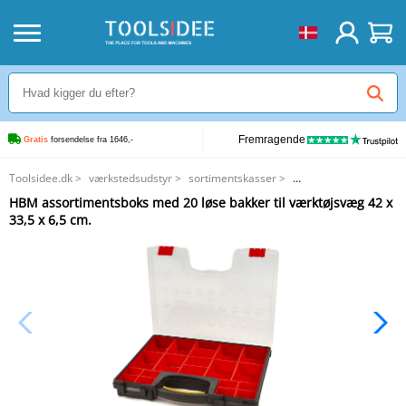
Fremragende
Gratis
 forsendelse fra 1646,-
Toolsidee.dk
>
værkstedsudstyr
>
sortimentskasser
>
HBM assortimentsboks med 20 løse bakker til værktøjsvæg 42 x 33,5 x 6,5
HBM assortimentsboks med 20 løse bakker til værktøjsvæg 42 x
cm.
33,5 x 6,5 cm.