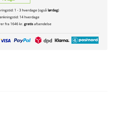
ringstid: 1 - 3 hverdage (også
lørdag
)
nkningstid: 14 hverdage
er fra 1646 kr.
gratis
afsendelse