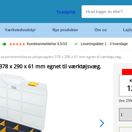
Trustpilot
Værkstedsudstyr
Nye produkter
Om os
Lejl
Kundeanmeldelse 9,5/10
Leveringstider 1 - 3 hverdage
 assortimentskasse polypropylen 378 x 290 x 61 mm egnet til værktøjsvæg.
378 x 290 x 61 mm egnet til værktøjsvæg.
K
1
(Inc 25