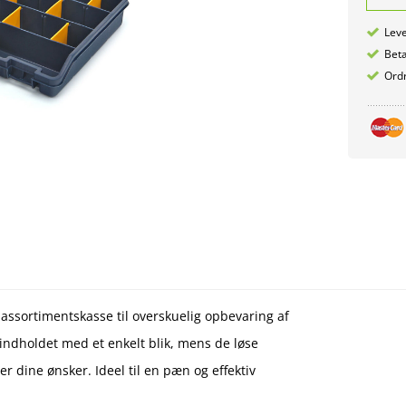
Leve
Betæ
Ordr
 assortimentskasse til overskuelig opbevaring af
indholdet med et enkelt blik, mens de løse
r dine ønsker. Ideel til en pæn og effektiv