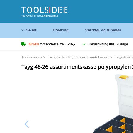
Se alt
Polering
Værktøj og tilbehør
Gratis
forsendelse fra 1646,-
Betænkningstid 14 dage
Toolsidee.dk
>
værkstedsudstyr
>
sortimentskasser
>
Tayg 46-26
Tayg 46-26 assortimentskasse polypropylen 