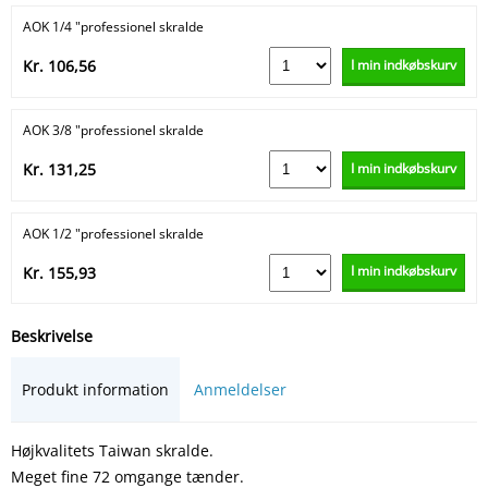
AOK 1/4 "professionel skralde
I min indkøbskurv
Kr. 106,56
AOK 3/8 "professionel skralde
I min indkøbskurv
Kr. 131,25
AOK 1/2 "professionel skralde
I min indkøbskurv
Kr. 155,93
Beskrivelse
Produkt information
Anmeldelser
Højkvalitets Taiwan skralde.
Meget fine 72 omgange tænder.