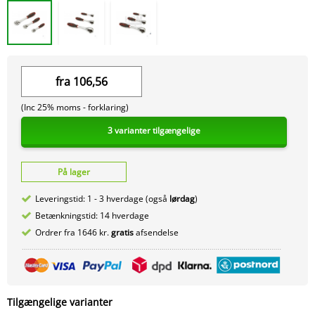
fra
106,56
(Inc 25% moms -
forklaring)
3 varianter tilgængelige
På lager
Leveringstid: 1 - 3 hverdage (også
lørdag
)
Betænkningstid: 14 hverdage
Ordrer fra 1646 kr.
gratis
afsendelse
Tilgængelige varianter