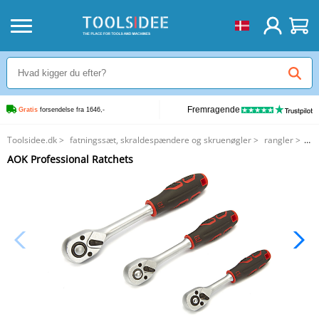
Fremragende
Gratis
 forsendelse fra 1646,-
Toolsidee.dk
>
fatningssæt, skraldespændere og skruenøgler
>
rangler
>
AOK Professional Ratchets
AOK Professional Ratchets