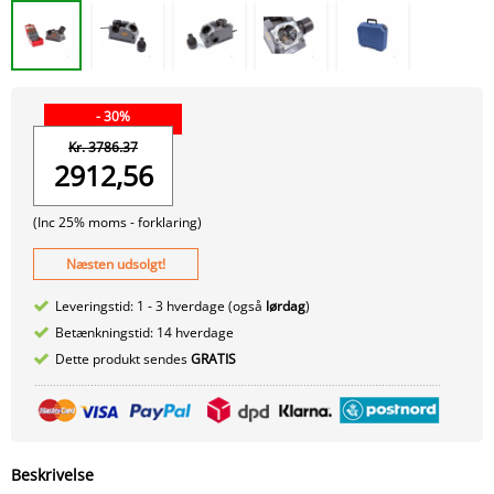
- 30%
Kr. 3786.37
2912,56
(Inc 25% moms -
forklaring)
Næsten udsolgt!
Leveringstid: 1 - 3 hverdage (også
lørdag
)
Betænkningstid: 14 hverdage
Dette produkt sendes
GRATIS
Beskrivelse