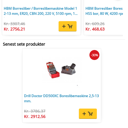
HBM Borresliber / Borreslibemaskine Model 1
HBM Borresliber Boreslib
2-13 mm, ER20, CBN 200, 220 V, 5100 rpm, 10
HSS bor, 80 W, 4200 rpm
kg.
Kr. 3307,46
Kr. 609,26
Kr. 2756,21
Kr. 468,63
Senest sete produkter
-30%
Drill Doctor DD500XC Boreslibemaskine 2,5-13
mm.
Kr. 3786,37
Kr. 2912,56