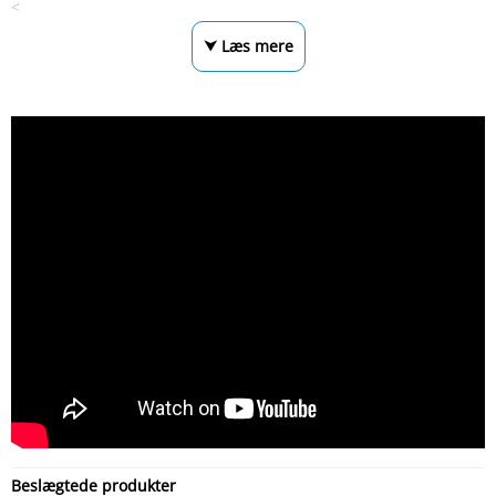
<
⮟ Læs mere
Beslægtede produkter