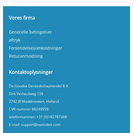
Vores firma
Generelle betingelser
aftryk
Forsendelsesomkostninger
Returanmodning
Kontaktoplysninger
De Goudse Gereedschaphandel B.V.
Dirk Verheulweg 158
2742 JR Waddinxveen, Holland
CVR-nummer 86249959
telefonnummer:
+31 (0)182787368
E-mail:
support@toolsidee.com