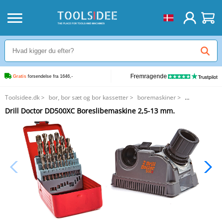
Fremragende
Gratis
 forsendelse fra 1646,-
Toolsidee.dk
>
bor, bor sæt og bor kassetter
>
boremaskiner
>
Drill Doctor DD500XC Boreslibemaskine 2,5-13 mm.
Drill Doctor DD500XC Boreslibemaskine 2,5-13 mm.