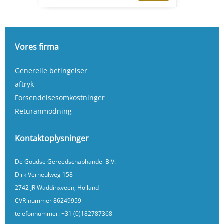
Vores firma
Generelle betingelser
aftryk
Forsendelsesomkostninger
Returanmodning
Kontaktoplysninger
De Goudse Gereedschaphandel B.V.
Dirk Verheulweg 158
2742 JR Waddinxveen, Holland
CVR-nummer 86249959
telefonnummer:
+31 (0)182787368