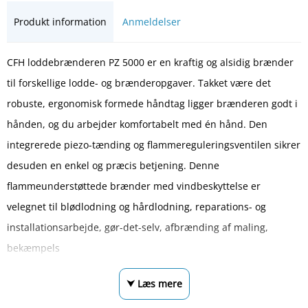
Produkt information
Anmeldelser
CFH loddebrænderen PZ 5000 er en kraftig og alsidig brænder
til forskellige lodde- og brænderopgaver. Takket være det
robuste, ergonomisk formede håndtag ligger brænderen godt i
hånden, og du arbejder komfortabelt med én hånd. Den
integrerede piezo-tænding og flammereguleringsventilen sikrer
desuden en enkel og præcis betjening. Denne
flammeunderstøttede brænder med vindbeskyttelse er
velegnet til blødlodning og hårdlodning, reparations- og
installationsarbejde, gør-det-selv, afbrænding af maling,
bekæmpels
⮟ Læs mere