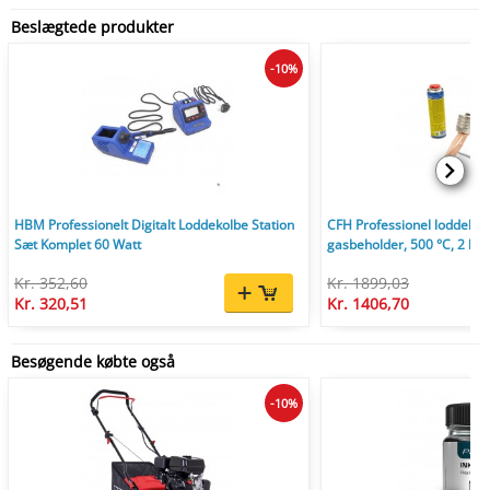
Beslægtede produkter
-10%
HBM Professionelt Digitalt Loddekolbe Station
CFH Professionel loddeko
Sæt Komplet 60 Watt
gasbeholder, 500 °C, 2 kg.
Kr. 352,60
Kr. 1899,03
Kr. 320,51
Kr. 1406,70
Besøgende købte også
-10%