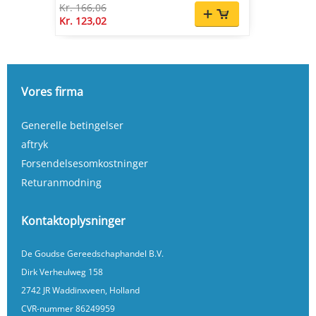
Kr. 166,06
Kr. 123,02
Vores firma
Generelle betingelser
aftryk
Forsendelsesomkostninger
Returanmodning
Kontaktoplysninger
De Goudse Gereedschaphandel B.V.
Dirk Verheulweg 158
2742 JR Waddinxveen, Holland
CVR-nummer 86249959