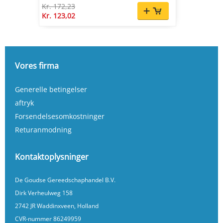
Kr. 172,23
Kr. 123,02
Vores firma
Generelle betingelser
aftryk
Forsendelsesomkostninger
Returanmodning
Kontaktoplysninger
De Goudse Gereedschaphandel B.V.
Dirk Verheulweg 158
2742 JR Waddinxveen, Holland
CVR-nummer 86249959