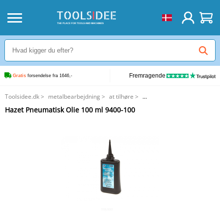
Fremragende
Gratis
 forsendelse fra 1646,-
Toolsidee.dk
>
metalbearbejdning
>
at tilhøre
>
Hazet Pneumatisk Olie 100 ml 9400-100
Hazet Pneumatisk Olie 100 ml 9400-100