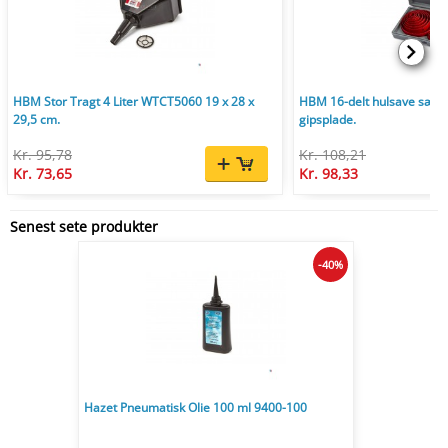
HBM Stor Tragt 4 Liter WTCT5060 19 x 28 x
HBM 16-delt hulsave sæt 1
29,5 cm.
gipsplade.
Kr. 95,78
Kr. 108,21
Kr. 73,65
Kr. 98,33
Senest sete produkter
-40%
Hazet Pneumatisk Olie 100 ml 9400-100