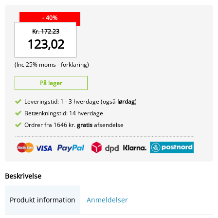
- 40%
Kr. 172.23
123,02
(Inc 25% moms -
forklaring)
På lager
Leveringstid: 1 - 3 hverdage (også
lørdag
)
Betænkningstid: 14 hverdage
Ordrer fra 1646 kr.
gratis
afsendelse
Beskrivelse
Produkt information
Anmeldelser