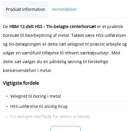
Produkt information
Anmeldelser
De
HBM 12-delt HSS - Tin-belagte centerborsæt
er et praktisk
boresæt til bearbejdning af metal. Takket være HSS-udførelsen
og tin-belægningen er dette sæt velegnet til præcist arbejde og
udgør en værdifuld tilføjelse til ethvert værktøjsudstyr. Med
dette sæt vælger du en pålidelig løsning til forskellige
boreanvendelser i metal.
Vigtigste fordele
Velegnet til boring i metal
HSS-udførelse til alsidig brug
Tin-belagte overflade for ekstra anvende