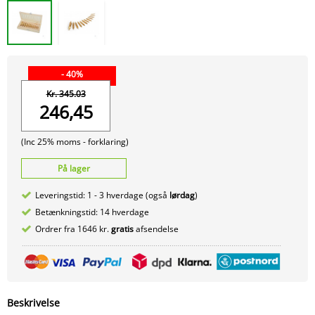
- 40%
Kr. 345.03
246,45
(Inc 25% moms -
forklaring)
På lager
Leveringstid: 1 - 3 hverdage (også
lørdag
)
Betænkningstid: 14 hverdage
Ordrer fra 1646 kr.
gratis
afsendelse
Beskrivelse