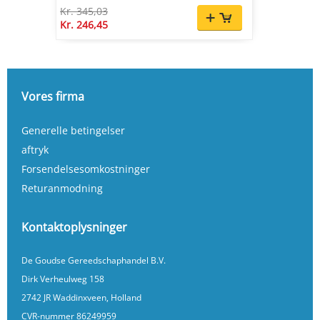
Kr. 345,03
Kr. 246,45
Vores firma
Generelle betingelser
aftryk
Forsendelsesomkostninger
Returanmodning
Kontaktoplysninger
De Goudse Gereedschaphandel B.V.
Dirk Verheulweg 158
2742 JR Waddinxveen, Holland
CVR-nummer 86249959