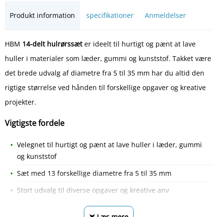
Produkt information
specifikationer
Anmeldelser
HBM
14-delt hulrørssæt
er ideelt til hurtigt og pænt at lave
huller i materialer som læder, gummi og kunststof. Takket være
det brede udvalg af diametre fra 5 til 35 mm har du altid den
rigtige størrelse ved hånden til forskellige opgaver og kreative
projekter.
Vigtigste fordele
Velegnet til hurtigt og pænt at lave huller i læder, gummi
og kunststof
Sæt med 13 forskellige diametre fra 5 til 35 mm
Stort udvalg til diverse opgaver og kreative anv
⮟ Læs mere