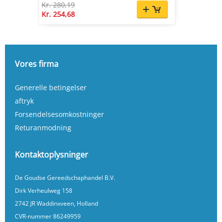
Kr. 280,19
Kr. 254,68
Vores firma
Generelle betingelser
aftryk
Forsendelsesomkostninger
Returanmodning
Kontaktoplysninger
De Goudse Gereedschaphandel B.V.
Dirk Verheulweg 158
2742 JR Waddinxveen, Holland
CVR-nummer 86249959