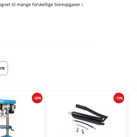
egnet til mange forskellige boreopgaver i
re
-30%
-10%