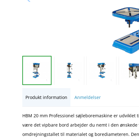
Produkt information
Anmeldelser
HBM 20 mm Professionel søjleboremaskine er udviklet til 
være det vipbare bord arbejder du nemt i den ønskede v
omdrejningstallet til materialet og borediameteren. De