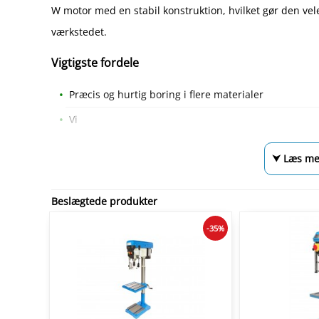
W motor med en stabil konstruktion, hvilket gør den vel
værkstedet.
Vigtigste fordele
Præcis og hurtig boring i flere materialer
Vi
⮟ Læs me
Beslægtede produkter
-35%