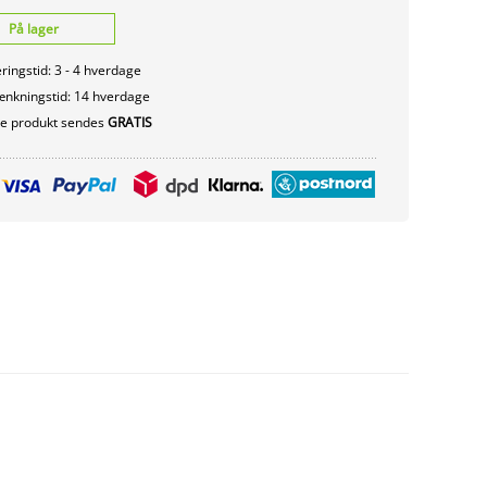
På lager
ringstid: 3 - 4 hverdage
nkningstid: 14 hverdage
te produkt sendes
GRATIS