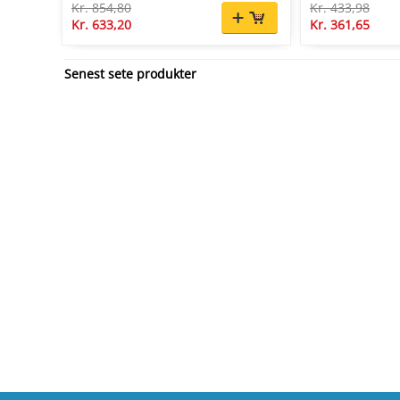
Kr. 854,80
Kr. 433,98
Kr. 633,20
Kr. 361,65
Senest sete produkter