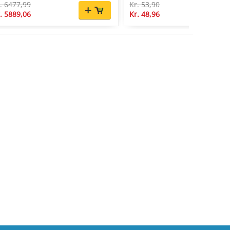
. 6477,99
Kr. 53,90
. 5889,06
Kr. 48,96