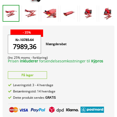
- 35%
Kr. 10785.64
Mængderabat
7989,36
(Inc 25% moms -
forklaring)
Prisen
inkluderer
forsendelsesomkostninger til
Kýpros
På lager
Leveringstid: 3 - 4 hverdage
Betænkningstid: 14 hverdage
Dette produkt sendes
GRATIS