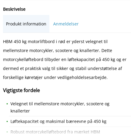
Beskrivelse
Produkt information
Anmeldelser
HBM 450 kg motorliftbord i rød er yderst velegnet til
mellemstore motorcykler, scootere og knallerter. Dette
motorcykelløftebord tilbyder en løftekapacitet på 450 kg og er
dermed et praktisk valg til sikker og stabil understøttelse af
forskellige køretøjer under vedligeholdelsesarbejde.
Vigtigste fordele
Velegnet til mellemstore motorcykler, scootere og
knallerter
Løftekapacitet og maksimal bæreevne på 450 kg
Robust motorcykelløftebord fra mærket HBM