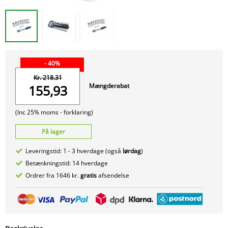
- 40%
Kr. 218.31
Mængderabat
155,93
(Inc 25% moms -
forklaring)
På lager
Leveringstid: 1 - 3 hverdage (også
lørdag
)
Betænkningstid: 14 hverdage
Ordrer fra 1646 kr.
gratis
afsendelse