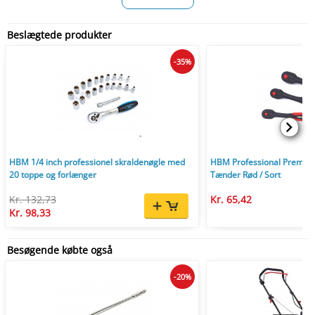
Beslægtede produkter
-35%
HBM 1/4 inch professionel skraldenøgle med
HBM Professional Premium
20 toppe og forlænger
Tænder Rød / Sort
Kr. 132,73
Kr. 65,42
Kr. 98,33
Besøgende købte også
-20%