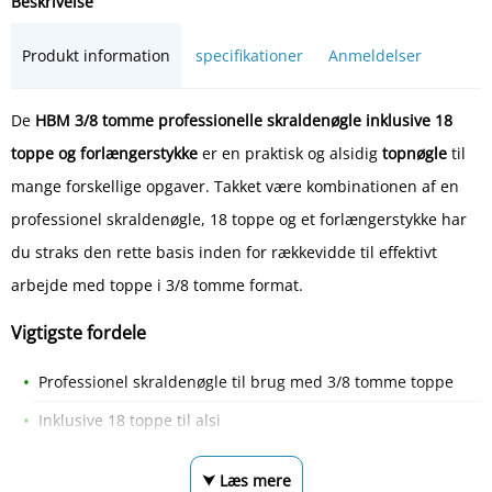
Beskrivelse
Produkt information
specifikationer
Anmeldelser
De
HBM 3/8 tomme professionelle skraldenøgle inklusive 18
toppe og forlængerstykke
er en praktisk og alsidig
topnøgle
til
mange forskellige opgaver. Takket være kombinationen af en
professionel skraldenøgle, 18 toppe og et forlængerstykke har
du straks den rette basis inden for rækkevidde til effektivt
arbejde med toppe i 3/8 tomme format.
Vigtigste fordele
Professionel skraldenøgle til brug med 3/8 tomme toppe
Inklusive 18 toppe til alsi
⮟ Læs mere