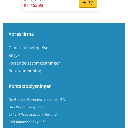
Kr. 155,93
Vores firma
Generelle betingelser
aftryk
Forsendelsesomkostninger
Returanmodning
Kontaktoplysninger
De Goudse Gereedschaphandel B.V.
Dirk Verheulweg 158
2742 JR Waddinxveen, Holland
CVR-nummer 86249959