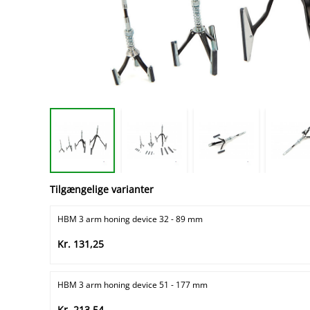
Tilgængelige varianter
HBM 3 arm honing device 32 - 89 mm
Kr. 131,25
HBM 3 arm honing device 51 - 177 mm
Kr. 213,54