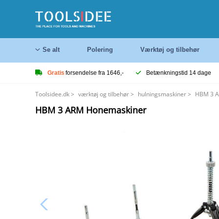
Se alt
Polering
Værktøj og tilbehør
Gratis
forsendelse fra 1646,-
Betænkningstid 14 dage
Toolsidee.dk
>
værktøj og tilbehør
>
hulningsmaskiner
>
HBM 3 A
HBM 3 ARM Honemaskiner