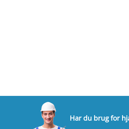
Har du brug for h