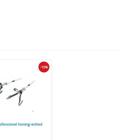
-10%
fessionel honing-enhed