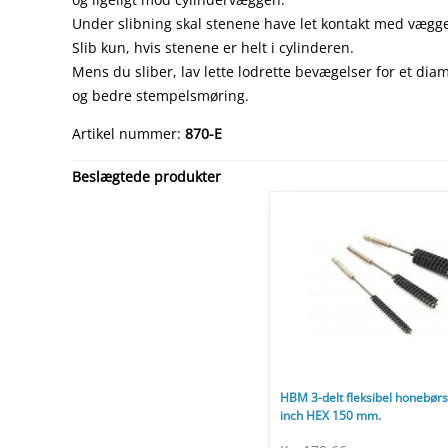
Under slibning skal stenene have let kontakt med vægg
Slib kun, hvis stenene er helt i cylinderen.
Mens du sliber, lav lette lodrette bevægelser for et di
og bedre stempelsmøring.
Artikel nummer:
870-E
Beslægtede produkter
HBM 3-delt fleksibel honebørs
inch HEX 150 mm.