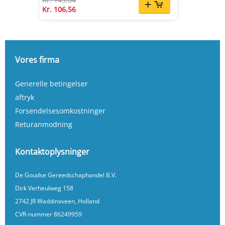
Kr. 106,56
Vores firma
Generelle betingelser
aftryk
Forsendelsesomkostninger
Returanmodning
Kontaktoplysninger
De Goudse Gereedschaphandel B.V.
Dirk Verheulweg 158
2742 JR Waddinxveen, Holland
CVR-nummer 86249959