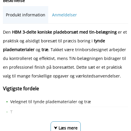
Beskrivelse
Produkt information
Anmeldelser
Den
HBM 3-delte koniske pladeborsæt med tin-belægning
er et
praktisk og alsidigt boresæt til præcis boring i
tynde
pladematerialer
og
træ
. Takket være trinborsdesignet arbejder
du kontrolleret og effektivt, mens TiN-belægningen bidrager til
en professionel finish på boresættet. Dette sæt er et praktisk
valg til mange forskellige opgaver og værkstedsanvendelser.
Vigtigste fordele
Velegnet til tynde pladematerialer og træ
T
⮟ Læs mere