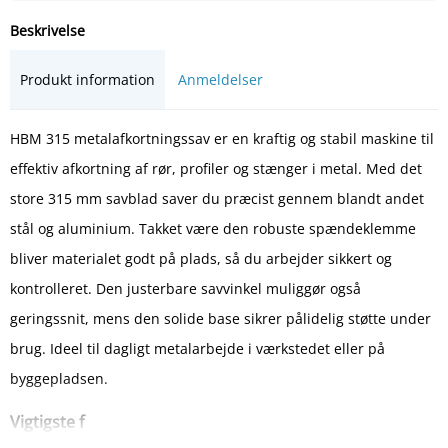
Beskrivelse
Produkt information
Anmeldelser
HBM 315 metalafkortningssav er en kraftig og stabil maskine til
effektiv afkortning af rør, profiler og stænger i metal. Med det
store 315 mm savblad saver du præcist gennem blandt andet
stål og aluminium. Takket være den robuste spændeklemme
bliver materialet godt på plads, så du arbejder sikkert og
kontrolleret. Den justerbare savvinkel muliggør også
geringssnit, mens den solide base sikrer pålidelig støtte under
brug. Ideel til dagligt metalarbejde i værkstedet eller på
byggepladsen.
Vigtigste f