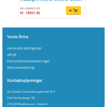
justerbar -45° til 45°.
Kr. 25057,72
Kr. 18561,30
Vores firma
Generelle betingelser
aftryk
Forsendelsesomkostninger
Returanmodning
Kontaktoplysninger
De Goudse Gereedschaphandel B.V.
Dirk Verheulweg 158
2742 JR Waddinxveen, Holland