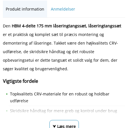
Produkt information
Anmeldelser
Den
HBM 4-delte 175 mm låseringtangssæt, låseringtangssæt
er et praktisk og komplet sæt til præcis montering og
demontering af låseringe. Takket være den højkvalitets CRV-
udførelse, de skridsikre håndtag og det robuste
opbevaringsetui er dette tangsæt et solidt valg for dem, der
søger kvalitet og brugervenlighed.
Vigtigste fordele
Topkvalitets CRV-materiale for en robust og holdbar
udførelse
Skridsikre håndtag for mere greb og kontrol under brug
⮟ Læs mere