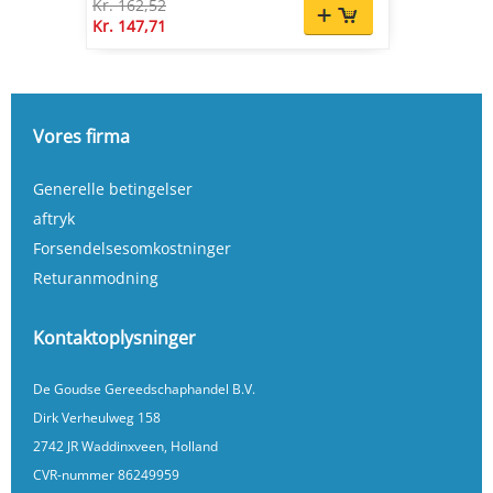
Kr. 162,52
Kr. 147,71
Vores firma
Generelle betingelser
aftryk
Forsendelsesomkostninger
Returanmodning
Kontaktoplysninger
De Goudse Gereedschaphandel B.V.
Dirk Verheulweg 158
2742 JR Waddinxveen, Holland
CVR-nummer 86249959