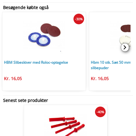
Besøgende købte også
-30%
HBM Slibeskiver med Roloc-optagelse
Hbm 10 stk. Sæt 50 mm. vel
slibepuder
Kr. 16,05
Kr. 16,05
Senest sete produkter
-40%