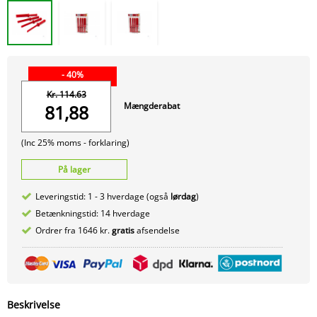
- 40%
Kr. 114.63
Mængderabat
81,88
(Inc 25% moms -
forklaring)
På lager
Leveringstid: 1 - 3 hverdage (også
lørdag
)
Betænkningstid: 14 hverdage
Ordrer fra 1646 kr.
gratis
afsendelse
Beskrivelse