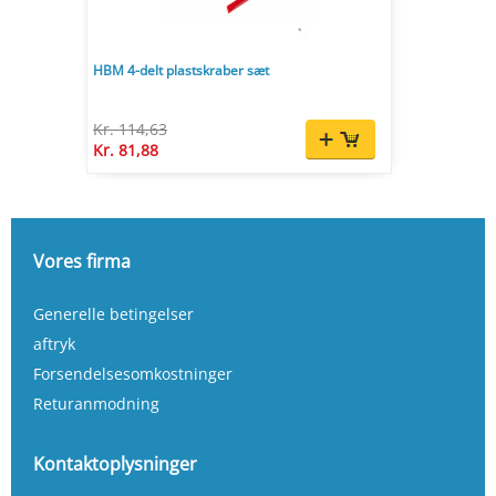
HBM 4-delt plastskraber sæt
Kr. 114,63
Kr. 81,88
Vores firma
Generelle betingelser
aftryk
Forsendelsesomkostninger
Returanmodning
Kontaktoplysninger