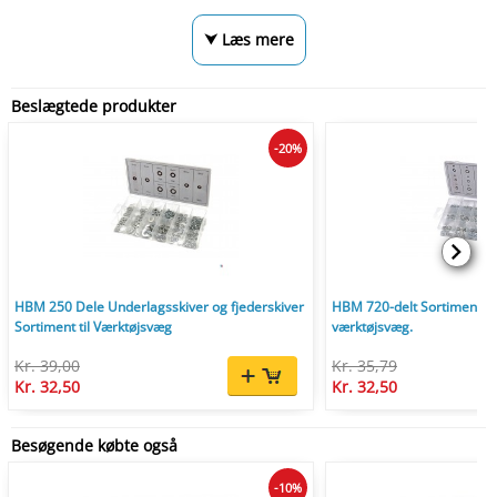
⮟ Læs mere
Beslægtede produkter
-20%
HBM 250 Dele Underlagsskiver og fjederskiver
HBM 720-delt Sortimentsæt
Sortiment til Værktøjsvæg
værktøjsvæg.
Kr. 39,00
Kr. 35,79
Kr. 32,50
Kr. 32,50
Besøgende købte også
-10%