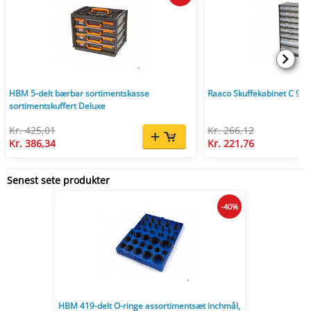
HBM 5-delt bærbar sortimentskasse
Raaco Skuffekabinet C 9-3
sortimentskuffert Deluxe
Kr. 425,01
Kr. 266,12
Kr. 386,34
Kr. 221,76
Senest sete produkter
-40%
HBM 419-delt O-ringe assortimentsæt inchmål,