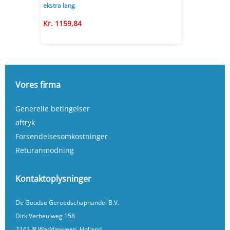
ekstra lang
Kr. 1159,84
Vores firma
Generelle betingelser
aftryk
Forsendelsesomkostninger
Returanmodning
Kontaktoplysninger
De Goudse Gereedschaphandel B.V.
Dirk Verheulweg 158
2742 JR Waddinxveen, Holland