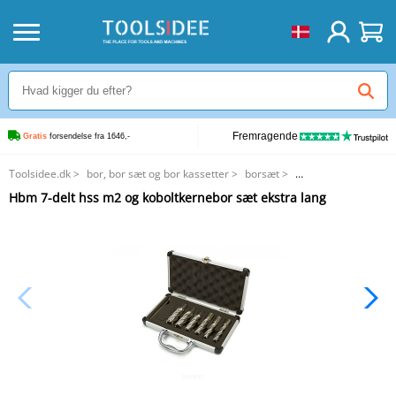
Fremragende
Gratis
 forsendelse fra 1646,-
Toolsidee.dk
>
bor, bor sæt og bor kassetter
>
borsæt
>
Hbm 7-delt hss m2 og koboltkernebor sæt ekstra lang
Hbm 7-delt hss m2 og koboltkernebor sæt ekstra lang