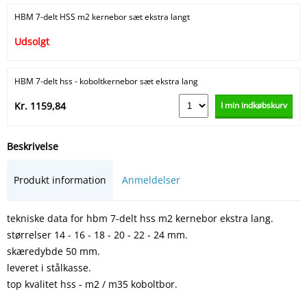
HBM 7-delt HSS m2 kernebor sæt ekstra langt
Udsolgt
HBM 7-delt hss - koboltkernebor sæt ekstra lang
I min indkøbskurv
Kr. 1159,84
Beskrivelse
Produkt information
Anmeldelser
tekniske data for hbm 7-delt hss m2 kernebor ekstra lang.
størrelser 14 - 16 - 18 - 20 - 22 - 24 mm.
skæredybde 50 mm.
leveret i stålkasse.
top kvalitet hss - m2 / m35 koboltbor.