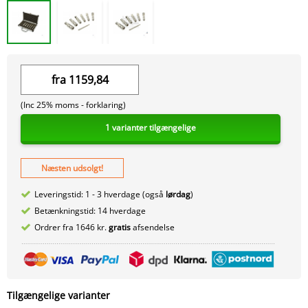
fra
1159,84
(Inc 25% moms -
forklaring)
1 varianter tilgængelige
Næsten udsolgt!
Leveringstid: 1 - 3 hverdage (også
lørdag
)
Betænkningstid: 14 hverdage
Ordrer fra 1646 kr.
gratis
afsendelse
Tilgængelige varianter