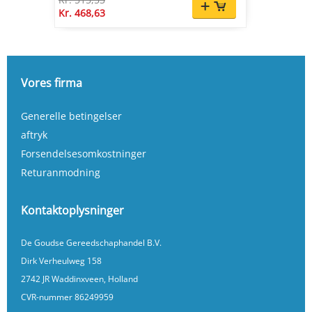
Kr. 468,63
Vores firma
Generelle betingelser
aftryk
Forsendelsesomkostninger
Returanmodning
Kontaktoplysninger
De Goudse Gereedschaphandel B.V.
Dirk Verheulweg 158
2742 JR Waddinxveen, Holland
CVR-nummer 86249959