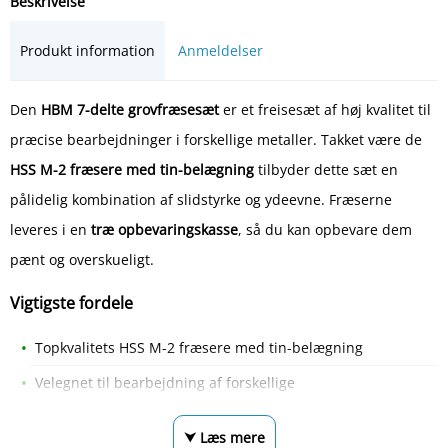
Beskrivelse
Produkt information
Anmeldelser
Den
HBM 7-delte grovfræsesæt
er et freisesæt af høj kvalitet til
præcise bearbejdninger i forskellige metaller. Takket være de
HSS M-2 fræsere med tin-belægning
tilbyder dette sæt en
pålidelig kombination af slidstyrke og ydeevne. Fræserne
leveres i en
træ opbevaringskasse
, så du kan opbevare dem
pænt og overskueligt.
Vigtigste fordele
Topkvalitets HSS M-2 fræsere med tin-belægning
Velegnet til bearbejdning af forskellige
⮟ Læs mere