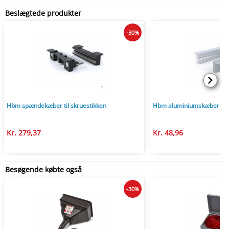
Beslægtede produkter
-30%
Hbm spændekæber til skruestikken
Hbm aluminiumskæber til 
Kr. 279,37
Kr. 48,96
Besøgende købte også
-30%