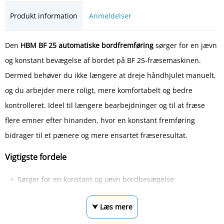
Produkt information
Anmeldelser
Den
HBM BF 25 automatiske bordfremføring
sørger for en jævn
og konstant bevægelse af bordet på BF 25-fræsemaskinen.
Dermed behøver du ikke længere at dreje håndhjulet manuelt,
og du arbejder mere roligt, mere komfortabelt og bedre
kontrolleret. Ideel til længere bearbejdninger og til at fræse
flere emner efter hinanden, hvor en konstant fremføring
bidrager til et pænere og mere ensartet fræseresultat.
Vigtigste fordele
Sørger for en konstant og jævn bordbevægelse
⮟ Læs mere