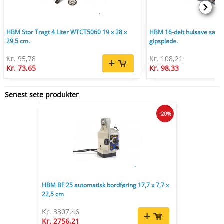
HBM Stor Tragt 4 Liter WTCT5060 19 x 28 x
HBM 16-delt hulsave sæt 1
29,5 cm.
gipsplade.
Kr. 95,78
Kr. 108,21
Kr. 73,65
Kr. 98,33
Senest sete produkter
-20%
HBM BF 25 automatisk bordføring 17,7 x 7,7 x
22,5 cm
Kr. 3307,46
Kr. 2756,21