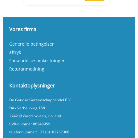
Vores firma
Generelle betingelser
aftryk
Forsendelsesomkostninger
Returanmodning
Kontaktoplysninger
De Goudse Gereedschaphandel B.V.
Dirk Verheulweg 158
2742 JR Waddinxveen, Holland
CVR-nummer 86249959
telefonnummer:
+31 (0)182787368