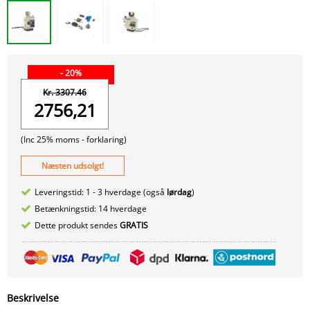
- 20%
Kr. 3307.46
2756,21
(Inc 25% moms -
forklaring)
Næsten udsolgt!
Leveringstid: 1 - 3 hverdage (også
lørdag
)
Betænkningstid: 14 hverdage
Dette produkt sendes
GRATIS
Beskrivelse