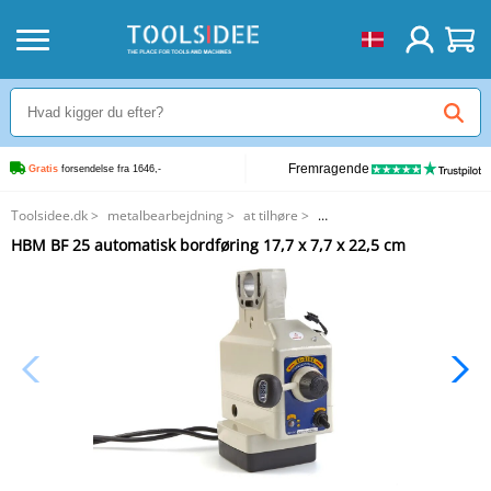
Fremragende
Gratis
 forsendelse fra 1646,-
Toolsidee.dk
>
metalbearbejdning
>
at tilhøre
>
HBM BF 25 automatisk bordføring 17,7 x 7,7 x 22,5 cm
HBM BF 25 automatisk bordføring 17,7 x 7,7 x 22,5 cm