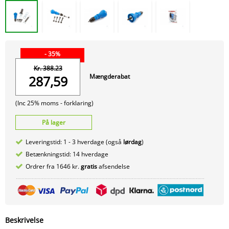
- 35%
Kr. 388.23
Mængderabat
287,59
(Inc 25% moms -
forklaring)
På lager
Leveringstid: 1 - 3 hverdage (også
lørdag
)
Betænkningstid: 14 hverdage
Ordrer fra 1646 kr.
gratis
afsendelse
Beskrivelse