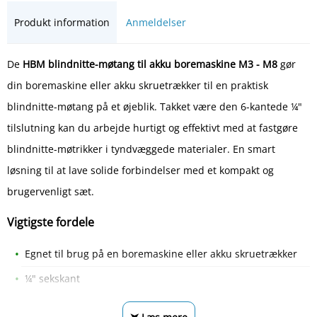
Produkt information
Anmeldelser
De
HBM blindnitte-møtang til akku boremaskine M3 - M8
gør
din boremaskine eller akku skruetrækker til en praktisk
blindnitte-møtang på et øjeblik. Takket være den 6-kantede ¼"
tilslutning kan du arbejde hurtigt og effektivt med at fastgøre
blindnitte-møtrikker i tyndvæggede materialer. En smart
løsning til at lave solide forbindelser med et kompakt og
brugervenligt sæt.
Vigtigste fordele
Egnet til brug på en boremaskine eller akku skruetrækker
¼" sekskant