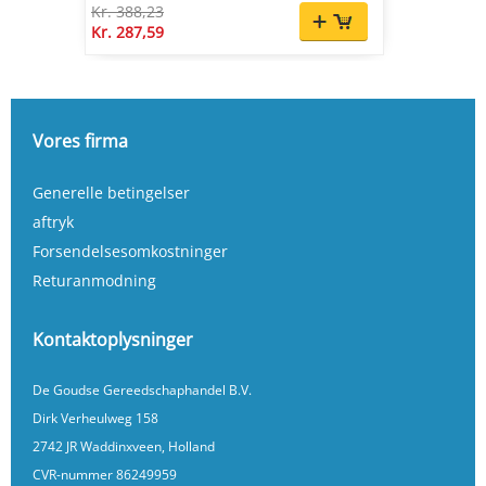
Kr. 388,23
Kr. 287,59
Vores firma
Generelle betingelser
aftryk
Forsendelsesomkostninger
Returanmodning
Kontaktoplysninger
De Goudse Gereedschaphandel B.V.
Dirk Verheulweg 158
2742 JR Waddinxveen, Holland
CVR-nummer 86249959