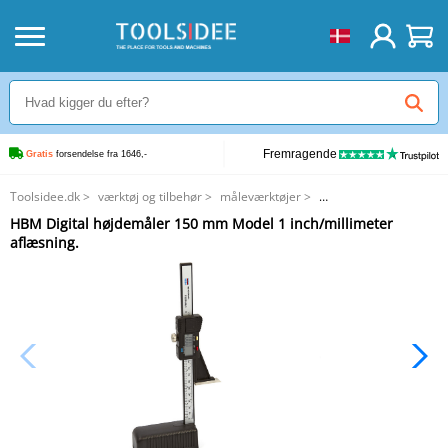
Fremragende
Gratis
 forsendelse fra 1646,-
Toolsidee.dk
>
værktøj og tilbehør
>
måleværktøjer
>
HBM Digital højdemåler 150 mm Model 1 inch/millimeter aflæsning.
HBM Digital højdemåler 150 mm Model 1 inch/millimeter
aflæsning.