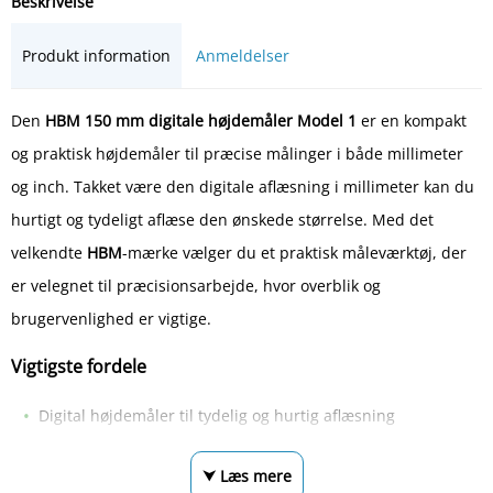
Beskrivelse
Produkt information
Anmeldelser
Den
HBM 150 mm digitale højdemåler Model 1
er en kompakt
og praktisk højdemåler til præcise målinger i både millimeter
og inch. Takket være den digitale aflæsning i millimeter kan du
hurtigt og tydeligt aflæse den ønskede størrelse. Med det
velkendte
HBM
-mærke vælger du et praktisk måleværktøj, der
er velegnet til præcisionsarbejde, hvor overblik og
brugervenlighed er vigtige.
Vigtigste fordele
Digital højdemåler til tydelig og hurtig aflæsning
⮟ Læs mere