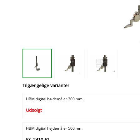
Tilgængelige varianter
HBM digital højdemåler 300 mm.
Udsolgt
HBM digital højdemåler 500 mm
Kr. 2410,61