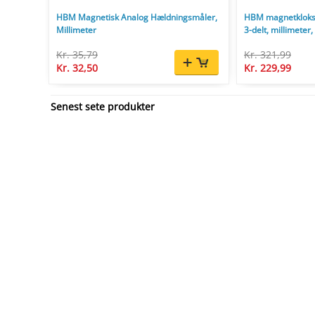
HBM Magnetisk Analog Hældningsmåler,
HBM magnetkloks
Millimeter
3-delt, millimeter,
Kr. 35,79
Kr. 321,99
Kr. 32,50
Kr. 229,99
Senest sete produkter