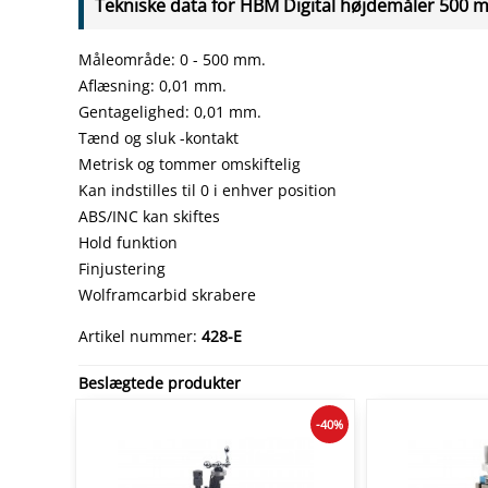
Tekniske data for HBM Digital højdemåler 500 
Måleområde: 0 - 500 mm.
Aflæsning: 0,01 mm.
Gentagelighed: 0,01 mm.
Tænd og sluk -kontakt
Metrisk og tommer omskiftelig
Kan indstilles til 0 i enhver position
ABS/INC kan skiftes
Hold funktion
Finjustering
Wolframcarbid skrabere
Artikel nummer:
428-E
Beslægtede produkter
-40%