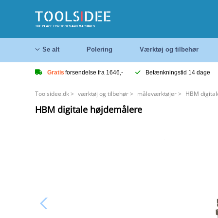
Se alt
Polering
Værktøj og tilbehør
Gratis
forsendelse fra 1646,-
Betænkningstid 14 dage
Toolsidee.dk
>
værktøj og tilbehør
>
måleværktøjer
>
HBM digital
HBM digitale højdemålere