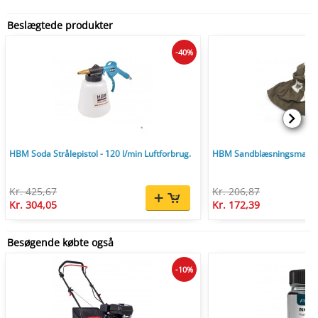
Beslægtede produkter
-40%
HBM Soda Strålepistol - 120 l/min Luftforbrug.
HBM Sandblæsningsmaske
Kr. 425,67
Kr. 206,87
Kr. 304,05
Kr. 172,39
Besøgende købte også
-10%