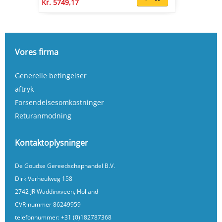
Kr. 5749,17
Vores firma
Generelle betingelser
aftryk
Forsendelsesomkostninger
Returanmodning
Kontaktoplysninger
De Goudse Gereedschaphandel B.V.
Dirk Verheulweg 158
2742 JR Waddinxveen, Holland
CVR-nummer 86249959
telefonnummer:
+31 (0)182787368