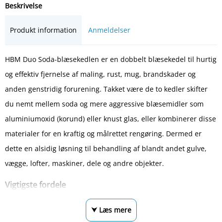
Beskrivelse
Produkt information
Anmeldelser
HBM Duo Soda-blæsekedlen er en dobbelt blæsekedel til hurtig
og effektiv fjernelse af maling, rust, mug, brandskader og
anden genstridig forurening. Takket være de to kedler skifter
du nemt mellem soda og mere aggressive blæsemidler som
aluminiumoxid (korund) eller knust glas, eller kombinerer disse
materialer for en kraftig og målrettet rengøring. Dermed er
dette en alsidig løsning til behandling af blandt andet gulve,
vægge, lofter, maskiner, dele og andre objekter.
Vigtigste fordele
⮟ Læs mere