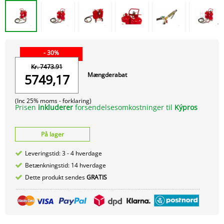
- 30%
Kr. 7473.91
Mængderabat
5749,17
(Inc 25% moms -
forklaring)
Prisen
inkluderer
forsendelsesomkostninger til
Kýpros
På lager
Leveringstid: 3 - 4 hverdage
Betænkningstid: 14 hverdage
Dette produkt sendes
GRATIS