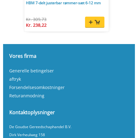
HBM 7-delt justerbar rømmer-sæt 6-12 mm
Kr. 309,73
Kr. 238,22
Vores firma
Generelle betingelser
aftryk
Forsendelsesomkostninger
Returanmodning
Kontaktoplysninger
De Goudse Gereedschaphandel B.V.
Dirk Verheulweg 158