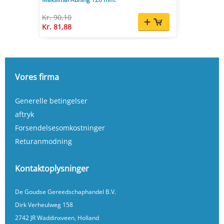
Kr. 90,10
Kr. 81,88
Vores firma
Generelle betingelser
aftryk
Forsendelsesomkostninger
Returanmodning
Kontaktoplysninger
De Goudse Gereedschaphandel B.V.
Dirk Verheulweg 158
2742 JR Waddinxveen, Holland