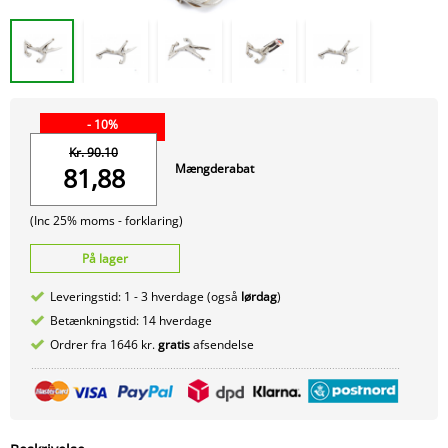
- 10%
Kr. 90.10
Mængderabat
81,88
(Inc 25% moms -
forklaring)
På lager
Leveringstid: 1 - 3 hverdage (også
lørdag
)
Betænkningstid: 14 hverdage
Ordrer fra 1646 kr.
gratis
afsendelse