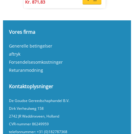
Kr. 871,83
Vores firma
Generelle betingelser
aftryk
Forsendelsesomkostninger
Returanmodning
Kontaktoplysninger
De Goudse Gereedschaphandel B.V.
Dirk Verheulweg 158
2742 JR Waddinxveen, Holland
CVR-nummer 86249959
telefonnummer:
+31 (0)182787368