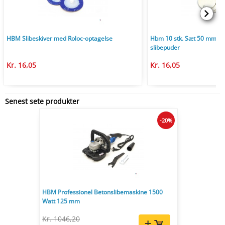
HBM Slibeskiver med Roloc-optagelse
Hbm 10 stk. Sæt 50 mm. vel
slibepuder
Kr. 16,05
Kr. 16,05
Senest sete produkter
-20%
HBM Professionel Betonslibemaskine 1500
Watt 125 mm
Kr. 1046,20