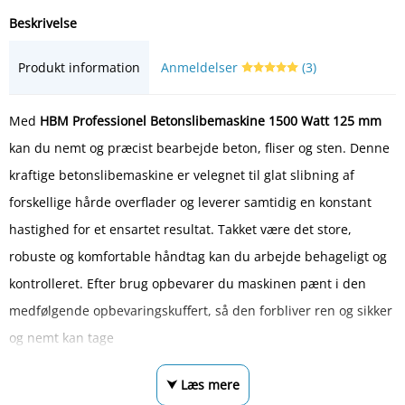
Beskrivelse
Produkt information
Anmeldelser
(3)
Med
HBM Professionel Betonslibemaskine 1500 Watt 125 mm
kan du nemt og præcist bearbejde beton, fliser og sten. Denne
kraftige betonslibemaskine er velegnet til glat slibning af
forskellige hårde overflader og leverer samtidig en konstant
hastighed for et ensartet resultat. Takket være det store,
robuste og komfortable håndtag kan du arbejde behageligt og
kontrolleret. Efter brug opbevarer du maskinen pænt i den
medfølgende opbevaringskuffert, så den forbliver ren og sikker
og nemt kan tage
⮟ Læs mere