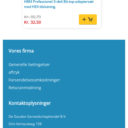
HBM Professionel 3-delt Bit-top-adaptersæt
med HEX-tilslutning.
Kr. 35,79
Kr. 32,50
Vores firma
Generelle betingelser
aftryk
Forsendelsesomkostninger
Returanmodning
Kontaktoplysninger
De Goudse Gereedschaphandel B.V.
Dirk Verheulweg 158