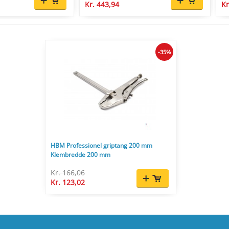
Kr. 443,94
Kr
-35%
HBM Professionel griptang 200 mm
Klembredde 200 mm
Kr. 166,06
Kr. 123,02