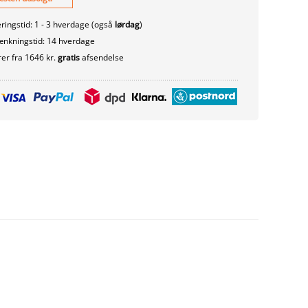
ringstid: 1 - 3 hverdage (også
lørdag
)
nkningstid: 14 hverdage
er fra 1646 kr.
gratis
afsendelse