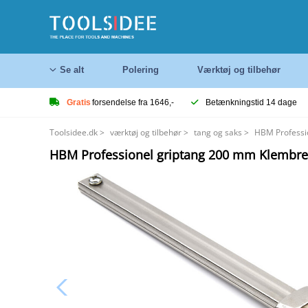
Se alt
Polering
Værktøj og tilbehør
Gratis
forsendelse fra 1646,-
Betænkningstid 14 dage
Toolsidee.dk
>
værktøj og tilbehør
>
tang og saks
>
HBM Professi
HBM Professionel griptang 200 mm Klembr