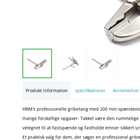
Produkt information
specifikationer
Anmeldelser
HBM's professionelle gribetang med 200 mm spændevidde 
mange forskellige opgaver. Takket være den rummelig
velegnet til at fastspænde og fastholde emner sikkert 
Et praktisk valg for dem, der søger en professionel grib