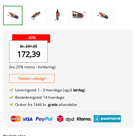
- 40%
Kr. 241.35
172,39
(Inc 25% moms -
forklaring)
Næsten udsolgt!
Leveringstid: 1 - 3 hverdage (også
lørdag
)
Betænkningstid: 14 hverdage
Ordrer fra 1646 kr.
gratis
afsendelse