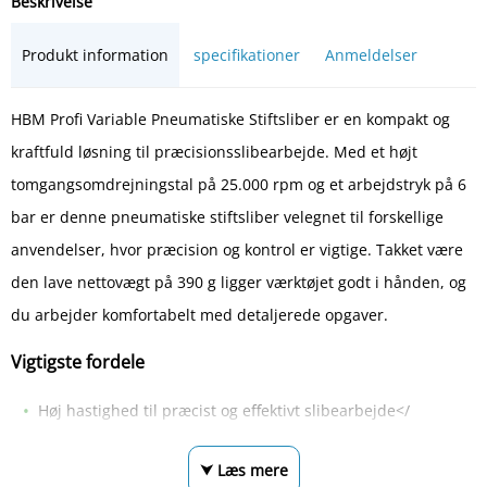
Beskrivelse
Produkt information
specifikationer
Anmeldelser
HBM Profi Variable Pneumatiske Stiftsliber er en kompakt og
kraftfuld løsning til præcisionsslibearbejde. Med et højt
tomgangsomdrejningstal på 25.000 rpm og et arbejdstryk på 6
bar er denne pneumatiske stiftsliber velegnet til forskellige
anvendelser, hvor præcision og kontrol er vigtige. Takket være
den lave nettovægt på 390 g ligger værktøjet godt i hånden, og
du arbejder komfortabelt med detaljerede opgaver.
Vigtigste fordele
Høj hastighed til præcist og effektivt slibearbejde</
⮟ Læs mere