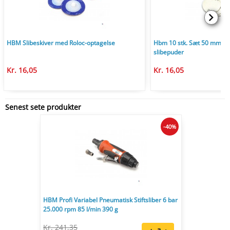
HBM Slibeskiver med Roloc-optagelse
Hbm 10 stk. Sæt 50 mm. vel
slibepuder
Kr. 16,05
Kr. 16,05
Senest sete produkter
-40%
HBM Profi Variabel Pneumatisk Stiftsliber 6 bar
25.000 rpm 85 l/min 390 g
Kr. 241,35