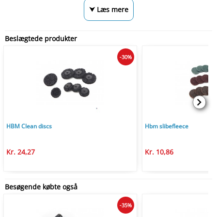
⮟ Læs mere
Beslægtede produkter
-30%
HBM Clean discs
Hbm slibefleece
Kr. 24,27
Kr. 10,86
Besøgende købte også
-35%