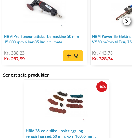
HBM Profi pneumatisk slibemaskine 50 mm
HBM Powerfile Elektrisk b
15.000 rpm 6 bar 85 l/min til metal.
V 550 m/min til Træ, 75 mm
Kr. 388,23
Kr. 443,78
Kr. 287,59
Kr. 328,74
Senest sete produkter
-40%
HBM 35-dele slibe-, polerings- og
rengøringssæt, 50 mm, korn 100, 6 mm