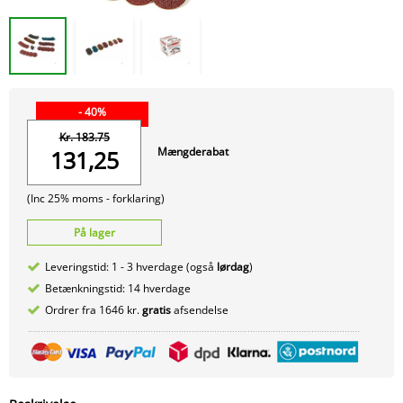
- 40%
Kr. 183.75
Mængderabat
131,25
(Inc 25% moms -
forklaring)
På lager
Leveringstid: 1 - 3 hverdage (også
lørdag
)
Betænkningstid: 14 hverdage
Ordrer fra 1646 kr.
gratis
afsendelse