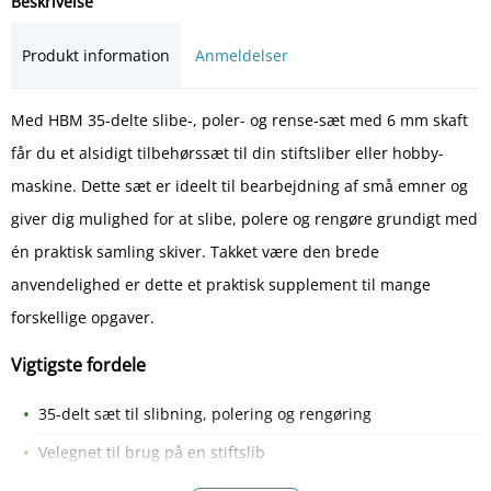
Beskrivelse
Produkt information
Anmeldelser
Med HBM 35-delte slibe-, poler- og rense-sæt med 6 mm skaft
får du et alsidigt tilbehørssæt til din stiftsliber eller hobby-
maskine. Dette sæt er ideelt til bearbejdning af små emner og
giver dig mulighed for at slibe, polere og rengøre grundigt med
én praktisk samling skiver. Takket være den brede
anvendelighed er dette et praktisk supplement til mange
forskellige opgaver.
Vigtigste fordele
35-delt sæt til slibning, polering og rengøring
Velegnet til brug på en stiftslib