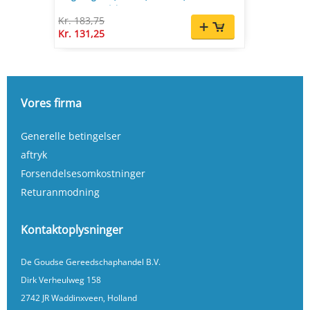
opnamespindel.
Kr. 183,75
Kr. 131,25
Vores firma
Generelle betingelser
aftryk
Forsendelsesomkostninger
Returanmodning
Kontaktoplysninger
De Goudse Gereedschaphandel B.V.
Dirk Verheulweg 158
2742 JR Waddinxveen, Holland