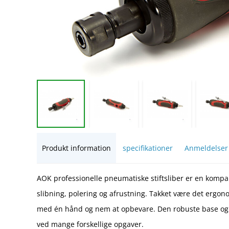
Produkt information
specifikationer
Anmeldelser
AOK professionelle pneumatiske stiftsliber er en kompakt
slibning, polering og afrustning. Takket være det ergon
med én hånd og nem at opbevare. Den robuste base og pr
ved mange forskellige opgaver.