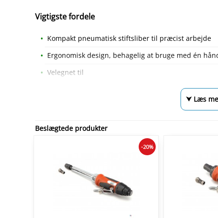
Vigtigste fordele
Kompakt pneumatisk stiftsliber til præcist arbejde
Ergonomisk design, behagelig at bruge med én hån
Velegnet til
⮟ Læs me
Beslægtede produkter
-20%