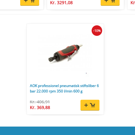
Kr. 3291,08
Kr
-10%
AOK professionel pneumatisk stiftsliber 6
bar 22.000 rpm 350 l/min 600 g
Kr. 406,91
Kr. 369,88