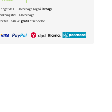
ringstid: 1 - 3 hverdage (også
lørdag
)
nkningstid: 14 hverdage
er fra 1646 kr.
gratis
afsendelse