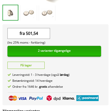
fra
501,54
(Inc 25% moms -
forklaring)
2 varianter tilgængelige
På lager
Leveringstid: 1 - 3 hverdage (også
lørdag
)
Betænkningstid: 14 hverdage
Ordrer fra 1646 kr.
gratis
afsendelse