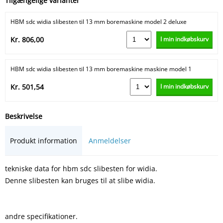
Tilgængelige varianter
HBM sdc widia slibesten til 13 mm boremaskine model 2 deluxe
I min indkøbskurv
Kr. 806,00
HBM sdc widia slibesten til 13 mm boremaskine maskine model 1
I min indkøbskurv
Kr. 501,54
Beskrivelse
Produkt information
Anmeldelser
tekniske data for hbm sdc slibesten for widia.
Denne slibesten kan bruges til at slibe widia.
andre specifikationer.