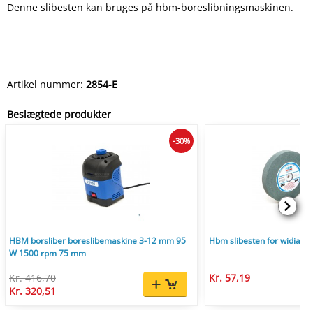
Denne slibesten kan bruges på hbm-boreslibningsmaskinen.
Artikel nummer:
2854-E
Beslægtede produkter
-30%
HBM borsliber boreslibemaskine 3-12 mm 95
Hbm slibesten for widia - g
W 1500 rpm 75 mm
Kr. 416,70
Kr. 57,19
Kr. 320,51