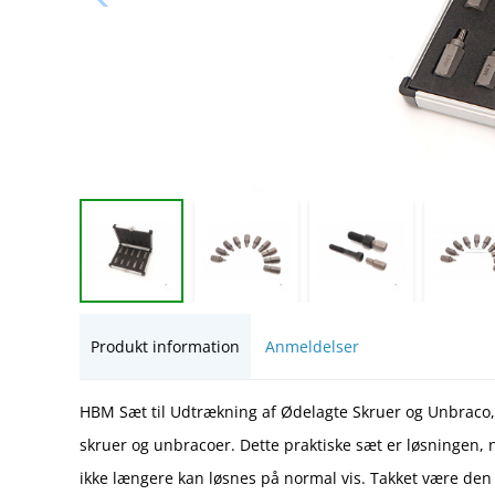
Produkt information
Anmeldelser
HBM Sæt til Udtrækning af Ødelagte Skruer og Unbraco, m
skruer og unbracoer. Dette praktiske sæt er løsningen, 
ikke længere kan løsnes på normal vis. Takket være de