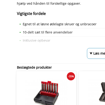
hjælp ved hånden til forskellige opgaver.
Vigtigste fordele
Egnet til at løsne ødelagte skruer og unbracoer
10-delt sæt til flere anvendelser
Inklusive opbevar
⮟ Læs me
Beslægtede produkter
-35%