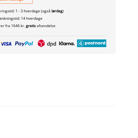
ringstid: 1 - 3 hverdage (også
lørdag
)
nkningstid: 14 hverdage
er fra 1646 kr.
gratis
afsendelse