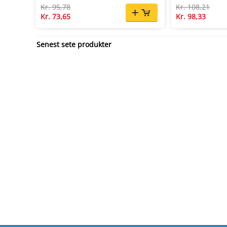
Kr. 95,78
Kr. 108,21
Kr. 73,65
Kr. 98,33
Senest sete produkter