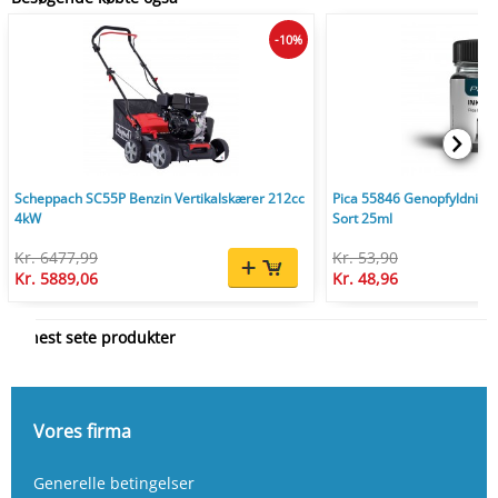
-10%
Scheppach SC55P Benzin Vertikalskærer 212cc
Pica 55846 Genopfyldnings
4kW
Sort 25ml
Kr. 6477,99
Kr. 53,90
Kr. 5889,06
Kr. 48,96
Senest sete produkter
Vores firma
Generelle betingelser