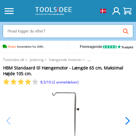
Fremragende
Gratis
 forsendelse fra 1646,-
Toolsidee.dk
>
polering
>
hængende motorer
>
HBM Standaard til Hængemotor - Længde 65 cm, Maksimal Højde 105 cm.
HBM Standaard til Hængemotor - Længde 65 cm, Maksimal
Højde 105 cm.
8,5/10 (2 anmeldelser)