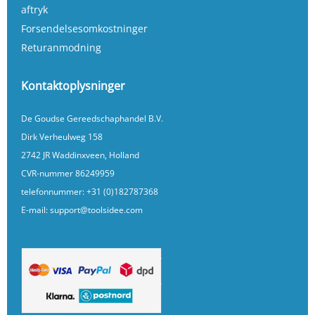
aftryk
Forsendelsesomkostninger
Returanmodning
Kontaktoplysninger
De Goudse Gereedschaphandel B.V.
Dirk Verheulweg 158
2742 JR Waddinxveen, Holland
CVR-nummer 86249959
telefonnummer:
+31 (0)182787368
E-mail:
support@toolsidee.com