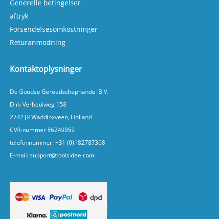
Generelle betingelser
aftryk
Forsendelsesomkostninger
Returanmodning
Kontaktoplysninger
De Goudse Gereedschaphandel B.V.
Dirk Verheulweg 158
2742 JR Waddinxveen, Holland
CVR-nummer 86249959
telefonnummer:
+31 (0)182787368
E-mail:
support@toolsidee.com