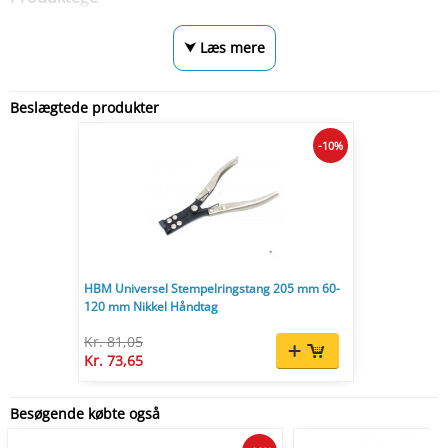
⮟ Læs mere
Beslægtede produkter
-10%
HBM Universel Stempelringstang 205 mm 60-
120 mm Nikkel Håndtag
Kr. 81,05
Kr. 73,65
Besøgende købte også