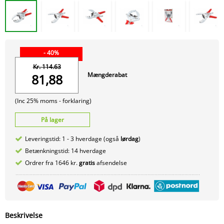
- 40%
Kr. 114.63
Mængderabat
81,88
(Inc 25% moms -
forklaring)
På lager
Leveringstid: 1 - 3 hverdage (også
lørdag
)
Betænkningstid: 14 hverdage
Ordrer fra 1646 kr.
gratis
afsendelse
Beskrivelse