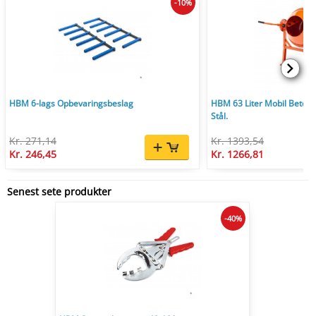
-10%
HBM 6-lags Opbevaringsbeslag
HBM 63 Liter Mobil Betonb
Stål.
Kr. 271,14
Kr. 1393,54
Kr. 246,45
Kr. 1266,81
Senest sete produkter
-40%