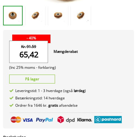
- 40%
Kr. 91.59
Mængderabat
65,42
(Inc 25% moms -
forklaring)
På lager
Leveringstid: 1 - 3 hverdage (også
lørdag
)
Betænkningstid: 14 hverdage
Ordrer fra 1646 kr.
gratis
afsendelse