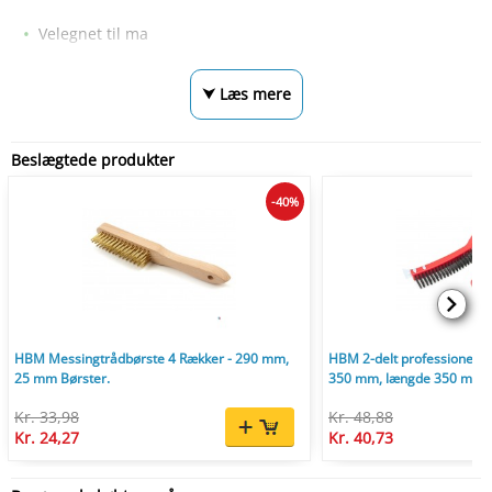
Velegnet til ma
⮟ Læs mere
Beslægtede produkter
-40%
HBM Messingtrådbørste 4 Rækker - 290 mm,
HBM 2-delt professionelle 
25 mm Børster.
350 mm, længde 350 mm.
Kr. 33,98
Kr. 48,88
Kr. 24,27
Kr. 40,73