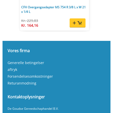
CFH Overgangsadapter MS 754 R 3/8 L x W 21
x 1/4 L
Kr. 229,83
Kr. 164,16
Vores firma
Generelle betingelser
aftryk
Forsendelsesomkostninger
Returanmodning
Kontaktoplysninger
De Goudse Gereedschaphandel B.V.