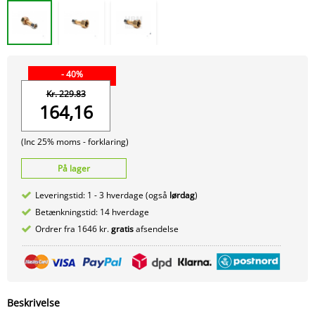
- 40%
Kr. 229.83
164,16
(Inc 25% moms -
forklaring)
På lager
Leveringstid: 1 - 3 hverdage (også
lørdag
)
Betænkningstid: 14 hverdage
Ordrer fra 1646 kr.
gratis
afsendelse
Beskrivelse