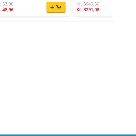
. 53,90
Kr. 3949,30
. 48,96
Kr. 3291,08