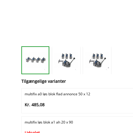
Tilgængelige varianter
multifix a0 løs blok flad annonce 50 x 12
Kr. 485,08
multifix løs blok a1 ah 20 x 90
Udsolgt