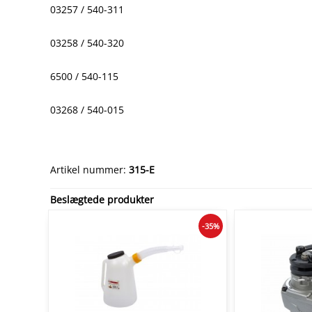
03257 / 540-311
03258 / 540-320
6500 / 540-115
03268 / 540-015
Artikel nummer:
315-E
Beslægtede produkter
-35%