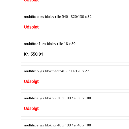
multifix b løs blok v rille 540 - 320/130 x 32
Udsolgt
multifix a1 løs blok v rille 18 x 80
Kr. 550,91
multifix b løs blok flad 540 - 311/120 x 27
Udsolgt
multifix e løs blokhul 30 x 100 / ej 30 x 100
Udsolgt
multifix e løs blokhul 40 x 100 / ej 40 x 100