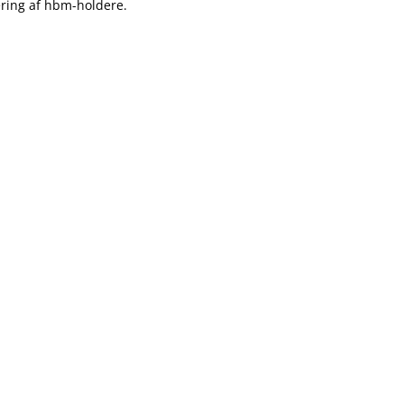
tering af hbm-holdere.