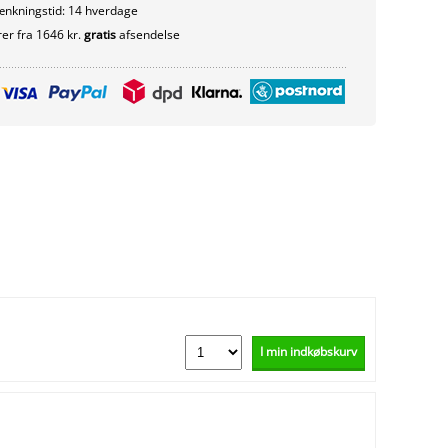
nkningstid: 14 hverdage
er fra 1646 kr.
gratis
afsendelse
I min indkøbskurv