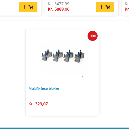
Kr. 6477,99
Kr
Kr. 5889,06
Kr
-30%
Multifix løse blokke
Kr. 329,07