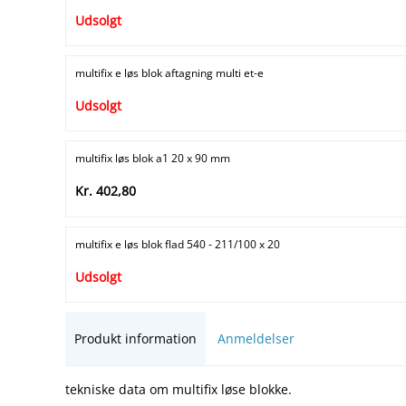
Udsolgt
multifix e løs blok aftagning multi et-e
Udsolgt
multifix løs blok a1 20 x 90 mm
Kr. 402,80
multifix e løs blok flad 540 - 211/100 x 20
Udsolgt
Produkt information
Anmeldelser
tekniske data om multifix løse blokke.