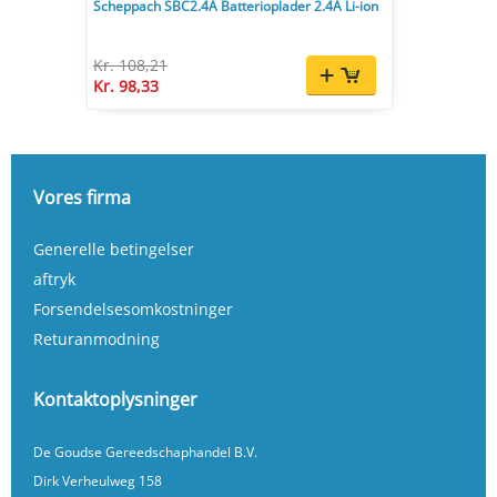
Scheppach SBC2.4A Batterioplader 2.4A Li-ion
Kr. 108,21
Kr. 98,33
Vores firma
Generelle betingelser
aftryk
Forsendelsesomkostninger
Returanmodning
Kontaktoplysninger
De Goudse Gereedschaphandel B.V.
Dirk Verheulweg 158