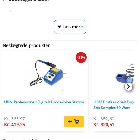
<
⮟ Læs mere
Beslægtede produkter
-35%
HBM Professionelt Digitalt Loddekolbe Station
HBM Professionelt Digitalt
Sæt Komplet 60 Watt
Kr. 565,97
Kr. 352,60
Kr. 419,25
Kr. 320,51