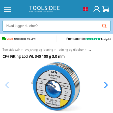
Fremragende
Gratis
 forsendelse fra 1646,-
Toolsidee.dk
>
svejsning og lodning
>
lodning og tilbehør
>
CFH Fitting Lod WL 340 100 g 3,0 mm
CFH Fitting Lod WL 340 100 g 3,0 mm