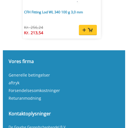
CFH Fitting Lod WL 340 100 g 3,0 mm
Kr. 256,24
Kr. 213,54
Vores firma
Generelle betingelser
aftryk
Forsendelsesomkostninger
Returanmodning
Kontaktoplysninger
De Goudse Gereedschaphandel B.V.