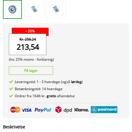
- 20%
Kr. 256.24
213,54
(Inc 25% moms -
forklaring)
På lager
Leveringstid: 1 - 3 hverdage (også
lørdag
)
Betænkningstid: 14 hverdage
Ordrer fra 1646 kr.
gratis
afsendelse
Beskrivelse