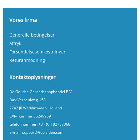
Vores firma
Generelle betingelser
aftryk
Forsendelsesomkostninger
Returanmodning
Kontaktoplysninger
De Goudse Gereedschaphandel B.V.
Dirk Verheulweg 158
2742 JR Waddinxveen, Holland
CVR-nummer 86249959
telefonnummer:
+31 (0)182787368
E-mail:
support@toolsidee.com