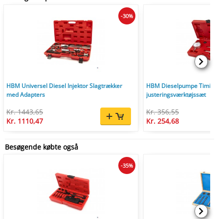
-30%
HBM Universel Diesel Injektor Slagtrækker
HBM Dieselpumpe Timing
med Adapters
justeringsværktøjssæt
Kr. 1443,65
Kr. 356,55
Kr. 1110,47
Kr. 254,68
Besøgende købte også
-35%