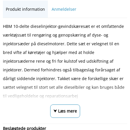
Produkt information
Anmeldelser
HBM 10-delte dieselinjektor-gevindskæresæt er et omfattende
værktøjssæt til rengøring og genopskæring af dyse- og
injektorsæder på dieselmotorer. Dette sæt er velegnet til en
bred vifte af køretøjer og hjælper med at holde
injektorsæderne rene og fri for kulstof ved udskiftning af
injektorer. Dermed forhindres også tilbageslag forårsaget af
dårligt siddende injektorer. Takket være de forskellige skær er
sættet velegnet til stort set alle dieselbiler og kan bruges både
til vedligeholdelse og reparationsarbej
⮟ Læs mere
Beslægtede produkter