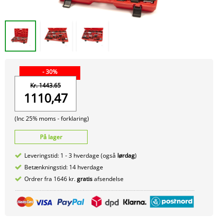
- 30%
Kr. 1443.65
1110,47
(Inc 25% moms -
forklaring)
På lager
Leveringstid: 1 - 3 hverdage (også
lørdag
)
Betænkningstid: 14 hverdage
Ordrer fra 1646 kr.
gratis
afsendelse