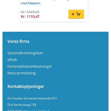
med Adapters
Kr. 1443,65
Kr. 1110,47
Vores firma
Generelle betingelser
aftryk
Forsendelsesomkostninger
Returanmodning
Kontaktoplysninger
De Goudse Gereedschaphandel B.V.
Dirk Verheulweg 158