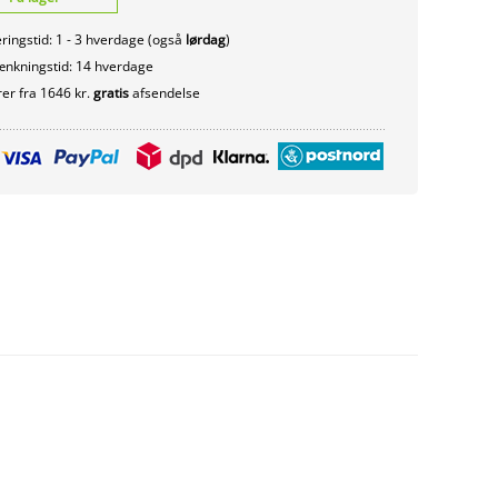
ringstid: 1 - 3 hverdage (også
lørdag
)
nkningstid: 14 hverdage
er fra 1646 kr.
gratis
afsendelse