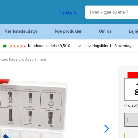
Trustpilot
Værkstedsudstyr
Nye produkter
Om os
Lejl
Kundeanmeldelse 9,5/10
Leveringstider 1 - 3 hverdage
delt Kabelsko Assortiment
(Inc 25