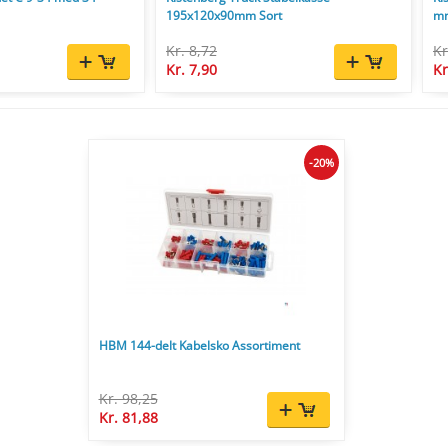
195x120x90mm Sort
mm
Kr. 8,72
Kr
Kr. 7,90
Kr
-20%
HBM 144-delt Kabelsko Assortiment
Kr. 98,25
Kr. 81,88