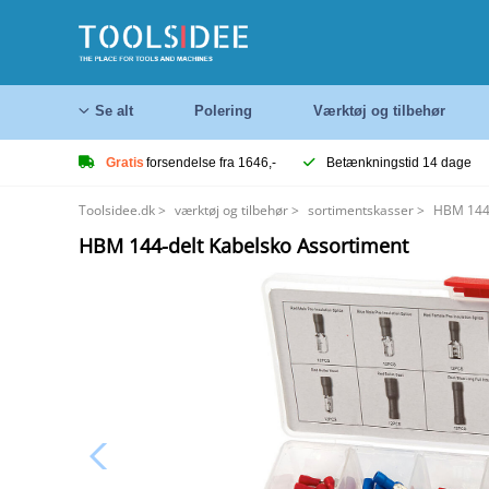
Se alt
Polering
Værktøj og tilbehør
Gratis
forsendelse fra 1646,-
Betænkningstid 14 dage
Toolsidee.dk
>
værktøj og tilbehør
>
sortimentskasser
>
HBM 144-
HBM 144-delt Kabelsko Assortiment