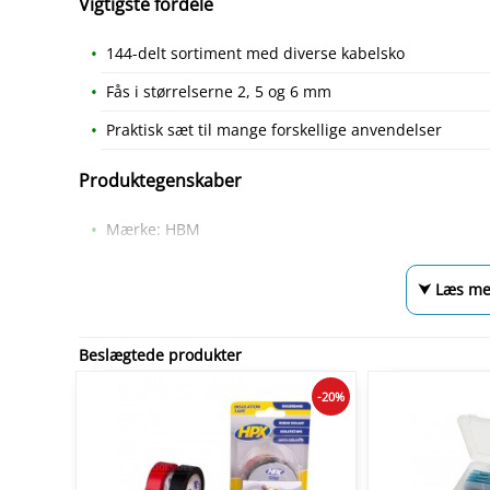
Vigtigste fordele
144-delt sortiment med diverse kabelsko
Fås i størrelserne 2, 5 og 6 mm
Praktisk sæt til mange forskellige anvendelser
Produktegenskaber
Mærke: HBM
⮟ Læs me
Beslægtede produkter
-20%