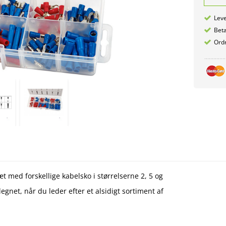
Leve
Betæ
Ordr
æt med forskellige kabelsko i størrelserne 2, 5 og
legnet, når du leder efter et alsidigt sortiment af