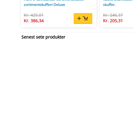
sortimentskuffert Deluxe
skuffer.
Kr. 425,01
Kr. 246,37
Kr. 386,34
Kr. 205,31
Senest sete produkter